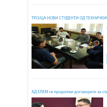
ТРОЈЦА НОВИ СТУДЕНТИ ОД ТЕХНИЧКИ
АД ЕЛЕМ ги продолжи договорите за ст