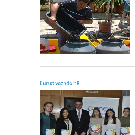
Bursat vazhdojnë