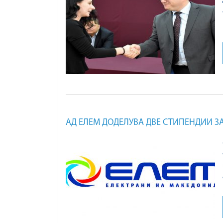
АД ЕЛЕМ ДОДЕЛУВА ДВЕ СТИПЕНДИИ З