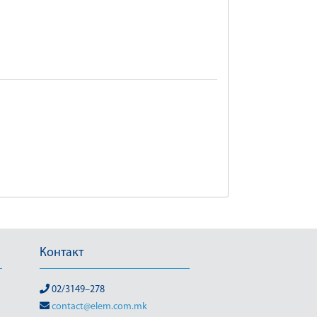
Контакт
02/3149–278
contact@elem.com.mk