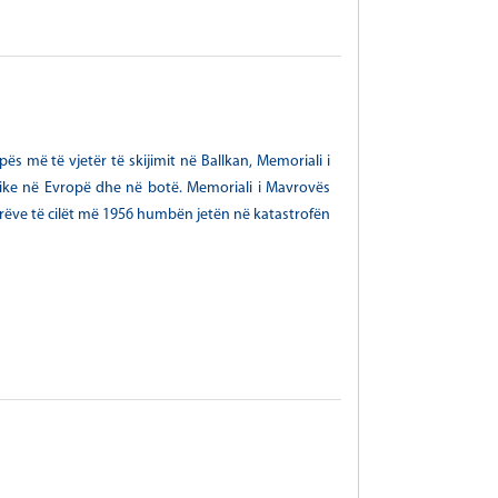
ës më të vjetër të skijimit në Ballkan, Memoriali i
dike në Evropë dhe në botë. Memoriali i Mavrovës
rëve të cilët më 1956 humbën jetën në katastrofën