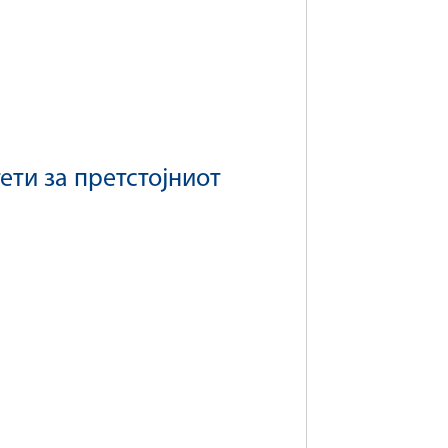
ти за претстојниот