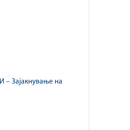
 – Зајакнување на