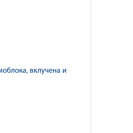
моблока, вклучена и