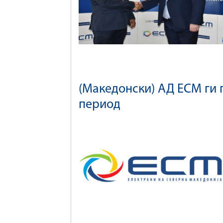
(Македонски) АД ЕСМ ги 
период