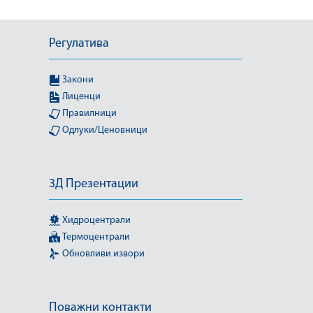
Регулатива
Закони
Лиценци
Правилници
Одлуки/Ценовници
3Д Презентации
Хидроцентрали
Термоцентрали
Обновливи извори
Поважни контакти