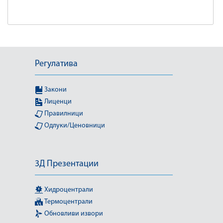
Регулатива
Закони
Лиценци
Правилници
Одлуки/Ценовници
3Д Презентации
Хидроцентрали
Термоцентрали
Обновливи извори