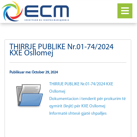
THIRRJE PUBLIKE Nr.01-74/2024
KXE Osllomej
Publikuar me: October 29, 2024
THIRRJE PUBLIKE Nr.01-74/2024 KXE
Osllomej
Dokumentacion i tenderit për prokurim të
qymirit (linjit) për KXE Osllomej
Informatë shtesë gjatë shpalljes