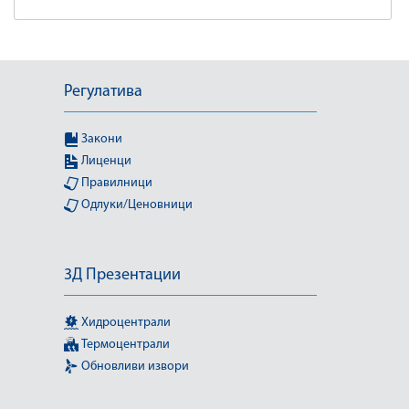
Регулатива
Закони
Лиценци
Правилници
Одлуки/Ценовници
3Д Презентации
Хидроцентрали
Термоцентрали
Обновливи извори