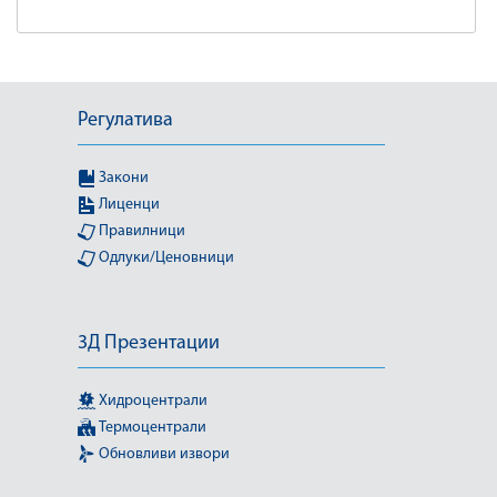
Регулатива
Закони
Лиценци
Правилници
Одлуки/Ценовници
3Д Презентации
Хидроцентрали
Термоцентрали
Обновливи извори