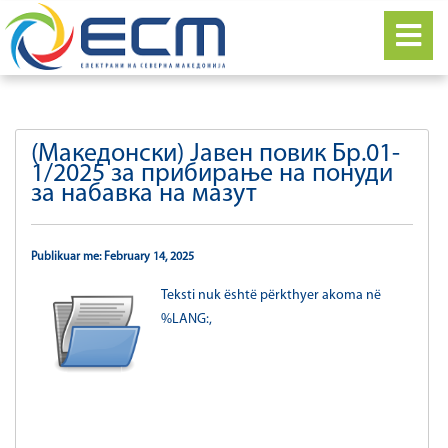
(Македонски) Јавен повик Бр.01-
1/2025 за прибирање на понуди
за набавка на мазут
Publikuar me: February 14, 2025
Teksti nuk është përkthyer akoma në
%LANG:,