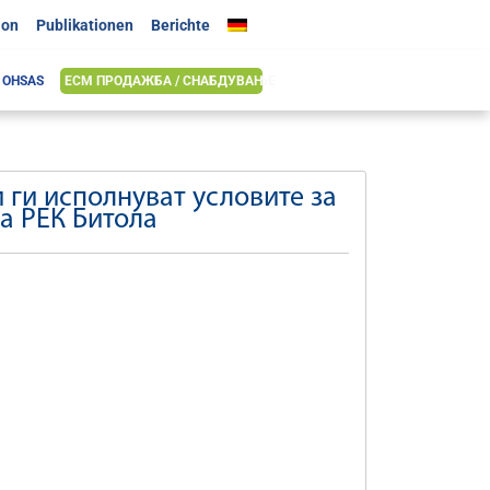
ion
Publikationen
Berichte
& OHSAS
ЕСМ ПРОДАЖБА / СНАБДУВАЊЕ
 ги исполнуват условите за
а РЕК Битола