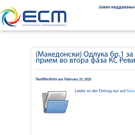
Јавно наддавање
(Македонски) Одлука бр.1 за
прием во втора фаза КС Рев
Veröffentlicht am: February 25, 2025
Leider ist der Eintrag nur auf
Мак