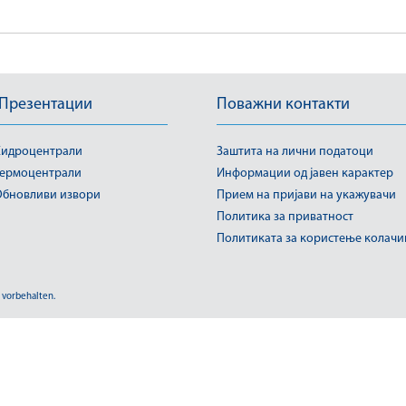
 Презентации
Поважни контакти
идроцентрали
Заштита на лични податоци
ермоцентрали
Информации од јавен карактер
бновливи извори
Прием на пријави на укажувачи
Политика за приватност
Политиката за користење колач
 vorbehalten.