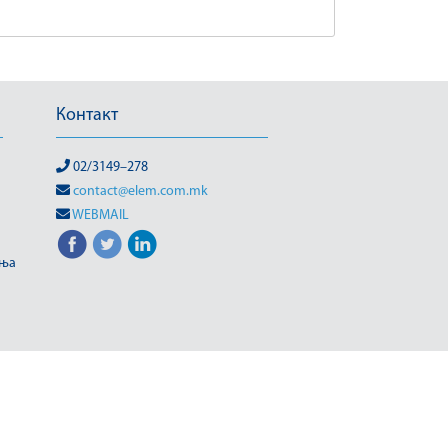
Контакт
02/3149–278
contact@elem.com.mk
WEBMAIL
иња