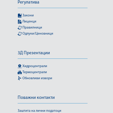
Регулатива
Закони
Лиценци
Правилници
Одлуки/Ценовници
3Д Презентации
Хидроцентрали
Термоцентрали
Обновливи извори
Поважни контакти
Заштита на лични податоци