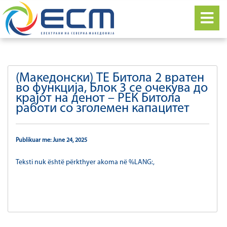
(Македонски) ТЕ Битола 2 вратен
во функција, Блок 3 се очекува до
крајот на денот – РЕК Битола
работи со зголемен капацитет
Publikuar me: June 24, 2025
Teksti nuk është përkthyer akoma në %LANG:,