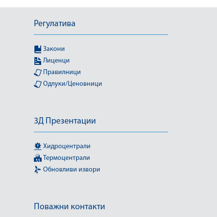
Регулатива
Закони
Лиценци
Правилници
Одлуки/Ценовници
3Д Презентации
Хидроцентрали
Термоцентрали
Обновливи извори
Поважни контакти