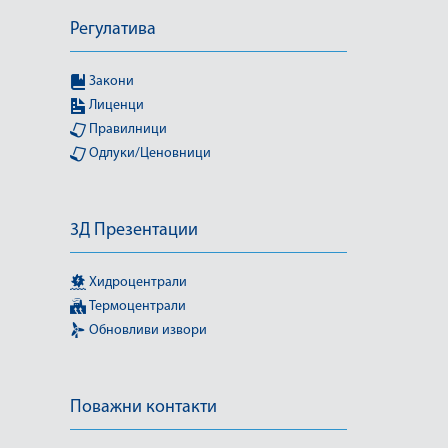
Регулатива
Закони
Лиценци
Правилници
Одлуки/Ценовници
3Д Презентации
Хидроцентрали
Термоцентрали
Обновливи извори
Поважни контакти