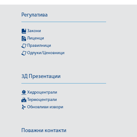
Регулатива
Закони
Лиценци
Правилници
Одлуки/Ценовници
3Д Презентации
Хидроцентрали
Термоцентрали
Обновливи извори
Поважни контакти