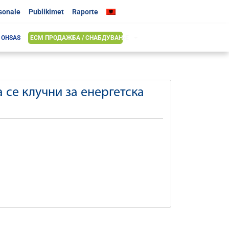
rsonale
Publikimet
Raporte
& OHSAS
ЕСМ ПРОДАЖБА / СНАБДУВАЊЕ
 се клучни за енергетска