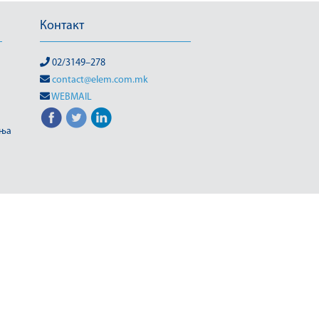
Контакт
02/3149–278
contact@elem.com.mk
WEBMAIL
иња