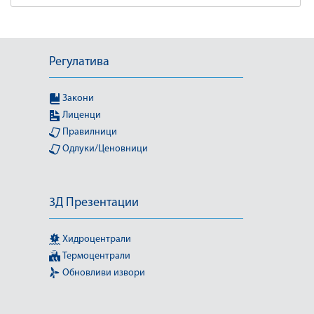
Регулатива
Закони
Лиценци
Правилници
Одлуки/Ценовници
3Д Презентации
Хидроцентрали
Термоцентрали
Обновливи извори