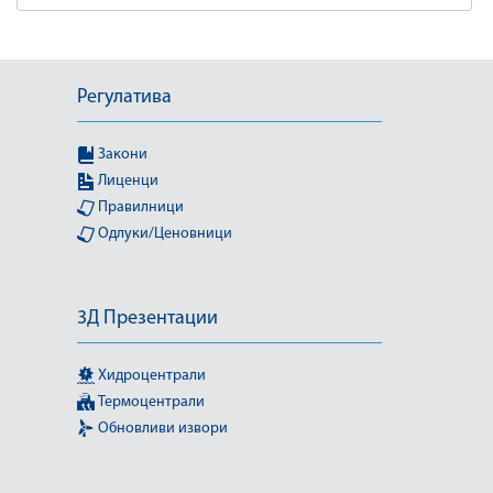
Регулатива
Закони
Лиценци
Правилници
Одлуки/Ценовници
3Д Презентации
Хидроцентрали
Термоцентрали
Обновливи извори