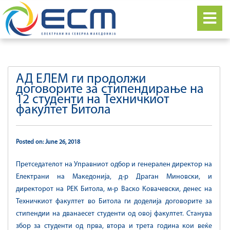
АД ЕЛЕМ ги продолжи
договорите за стипендирање на
12 студенти на Техничкиот
факултет Битола
Posted on: June 26, 2018
Претседателот на Управниот одбор и генерален директор на
Eлектрани на Македонија, д-р Драган Миновски, и
директорот на РЕК Битола, м-р Васко Ковачевски, денес на
Техничкиот факултет во Битола ги доделија договорите за
стипендии на дванаесет студенти од овој факултет. Станува
збор за студенти од прва, втора и трета година кои веќе