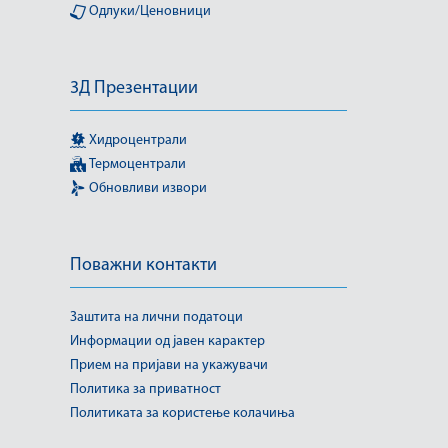
Одлуки/Ценовници
3Д Презентации
Хидроцентрали
Термоцентрали
Обновливи извори
Поважни контакти
Заштита на лични податоци
Информации од јавен карактер
Прием на пријави на укажувачи
Политика за приватност
Политиката за користење колачиња