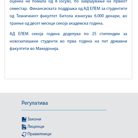
оценка не помала од 8 (осум), по завршување на првиот
семестар. Финансиската поддршка од АД ЕЛЕМ за студентите
од Техничкиот факултет Битола изнесува 6.000 денари, во
траење од десет месеци секоја академска година.
АД ЕЛЕМ секоја година доделува по 25 стипендии за
новозапишани студенти во прва година на пет државни
факултети во Македонија.
Регулатива
Закони
Лиценци
Правилници