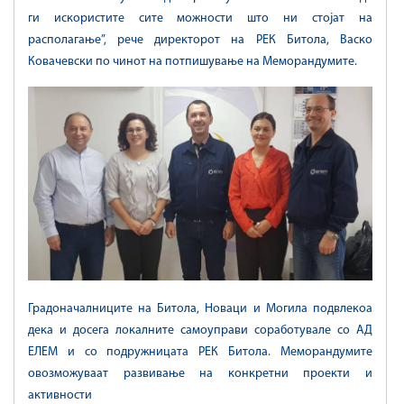
ги искористите сите можности што ни стојат на
располагање”, рече директорот на РЕК Битола, Васко
Ковачевски по чинот на потпишување на Меморандумите.
Градоначалниците на Битола, Новаци и Могила подвлекоа
дека и досега локалните самоуправи соработувале со АД
ЕЛЕМ и со подружницата РЕК Битола. Меморандумите
овозможуваат развивање на конкретни проекти и
активности