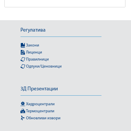
Регулатива
Закони
Лиценци
Правилници
Одлуки/Ценовници
3Д Презентации
Хидроцентрали
Термоцентрали
Обновливи извори