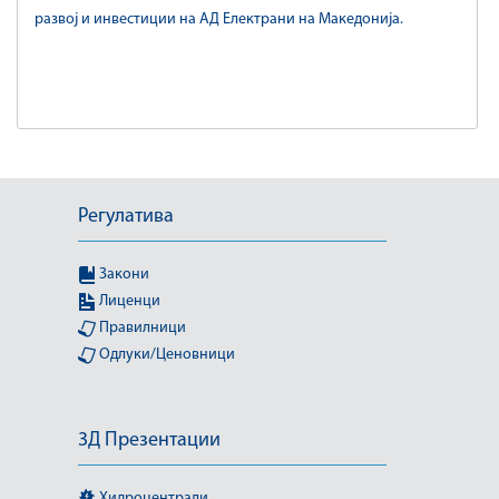
развој и инвестиции на АД Електрани на Македонија.
Регулатива
Закони
Лиценци
Правилници
Одлуки/Ценовници
3Д Презентации
Хидроцентрали