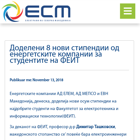
Доделени 8 нови стипендии од
енергетските компании за
студентите на ФЕИТ
Publikuar me: November 13, 2018
Енергетските компании АД ЕЛЕМ, АД МЕПСО и ЕВН
Македонија
,
денеска, доделија нови осум стипендии на
најдобрите студенти на Факултетот за електротехника и
информациски технологии(ФЕИТ).
За деканот на ФЕИТ, професор д-р
Димитар Ташковски
,
македонското стопанство се’ повеќе бара електроинженери