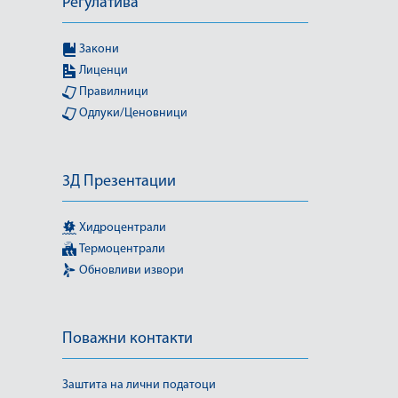
Регулатива
Закони
Лиценци
Правилници
Одлуки/Ценовници
3Д Презентации
Хидроцентрали
Термоцентрали
Обновливи извори
Поважни контакти
Заштита на лични податоци