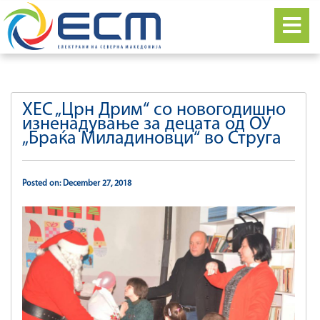
ХЕС „Црн Дрим“ со новогодишно
изненадување за децата од ОУ
„Браќа Миладиновци“ во Струга
Posted on: December 27, 2018