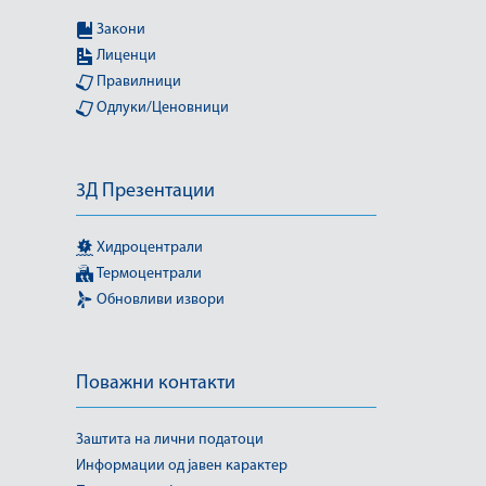
Закони
Лиценци
Правилници
Одлуки/Ценовници
3Д Презентации
Хидроцентрали
Термоцентрали
Обновливи извори
Поважни контакти
Заштита на лични податоци
Информации од јавен карактер