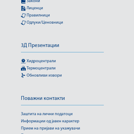
Закони
Лиценци
Правилници
Одлуки/Ценовници
3Д Презентации
Хидроцентрали
Термоцентрали
Обновливи извори
Поважни контакти
Заштита на лични податоци
Информации од јавен карактер
Прием на пријави на укажувачи