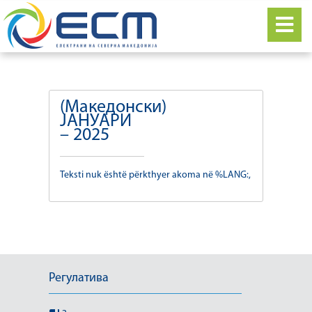
(Македонски)
ЈАНУАРИ
– 2025
Teksti nuk është përkthyer akoma në %LANG:,
Регулатива