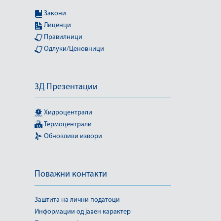
Закони
Лиценци
Правилници
Одлуки/Ценовници
3Д Презентации
Хидроцентрали
Термоцентрали
Обновливи извори
Поважни контакти
Заштита на лични податоци
Информации од јавен карактер