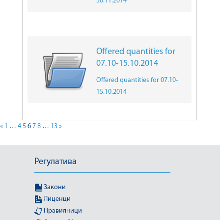
30.11.2014
Offered quantities for
07.10-15.10.2014
Offered quantities for 07.10-
15.10.2014
«
1
…
4
5
6
7
8
…
13
»
Регулатива
Закони
Лиценци
Правилници