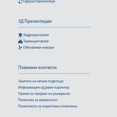
Одлуки/Ценовници
3Д Презентации
Хидроцентрали
Термоцентрали
Обновливи извори
Поважни контакти
Заштита на лични податоци
Информации од јавен карактер
Прием на пријави на укажувачи
Политика за приватност
Политиката за користење колачиња