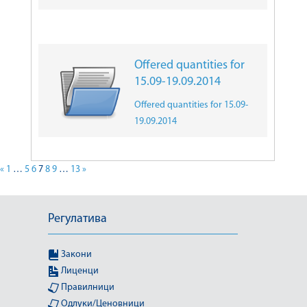
Offered quantities for
15.09-19.09.2014
Offered quantities for 15.09-
19.09.2014
«
1
…
5
6
7
8
9
…
13
»
Регулатива
Закони
Лиценци
Правилници
Одлуки/Ценовници