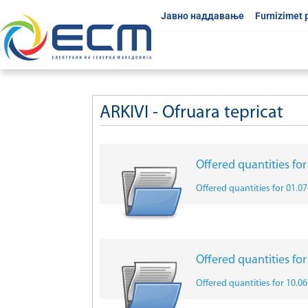
Јавно наддавање
Furnizimet 
ARKIVI - Ofruara tepricat
Offered quantities fo
Offered quantities for 01.0
Offered quantities fo
Offered quantities for 10.0