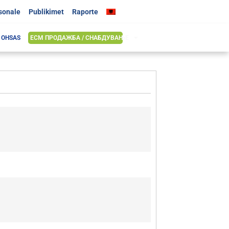
rsonale
Publikimet
Raporte
& OHSAS
ЕСМ ПРОДАЖБА / СНАБДУВАЊЕ