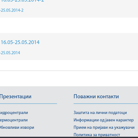
r 16.05-25.05.2014-2
5-25.05.2014-2
r 16.05-25.05.2014
5-25.05.2014
 Презентации
Поважни контакти
идроцентрали
Заштита на лични податоци
ермоцентрали
Информации од јавен карактер
бновливи извори
Прием на пријави на укажувачи
Политика за приватност