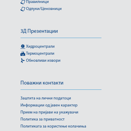
Правилници
Одлуки/Ценовници
3Д Презентации
Хидроцентрали
Термоцентрали
Обновливи извори
Поважни контакти
Заштита на лични податоци
Информации од јавен карактер
Прием на пријави на укажувачи
Политика за приватност
Политиката за користење колачиња