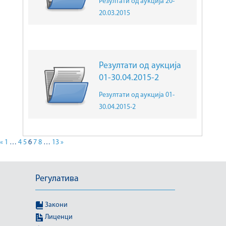
Резултати од аукција 20-
20.03.2015
Резултати од аукција
01-30.04.2015-2
Резултати од аукција 01-
30.04.2015-2
«
1
…
4
5
6
7
8
…
13
»
Регулатива
Закони
Лиценци