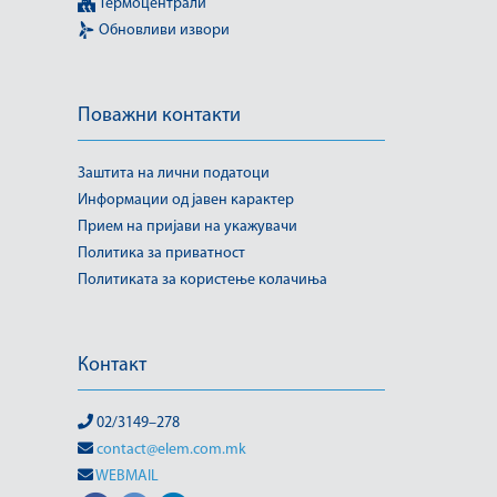
Термоцентрали
Обновливи извори
Поважни контакти
Заштита на лични податоци
Информации од јавен карактер
Прием на пријави на укажувачи
Политика за приватност
Политиката за користење колачиња
Контакт
02/3149–278
contact@elem.com.mk
WEBMAIL