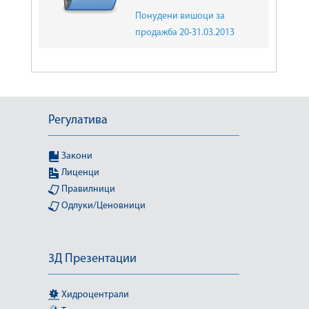
Понудени вишоци за
продажба 20-31.03.2013
Регулатива
Закони
Лиценци
Правилници
Одлуки/Ценовници
3Д Презентации
Хидроцентрали