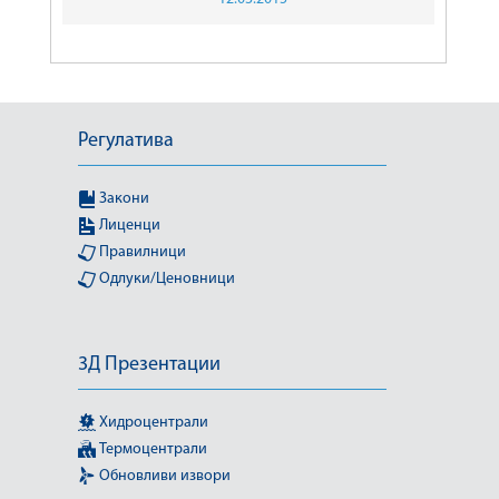
Регулатива
Закони
Лиценци
Правилници
Одлуки/Ценовници
3Д Презентации
Хидроцентрали
Термоцентрали
Обновливи извори