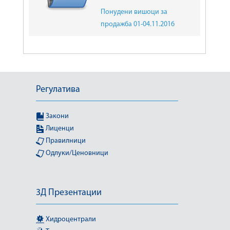
Понудени вишоци за
продажба 01-04.11.2016
Регулатива
Закони
Лиценци
Правилници
Одлуки/Ценовници
3Д Презентации
Хидроцентрали