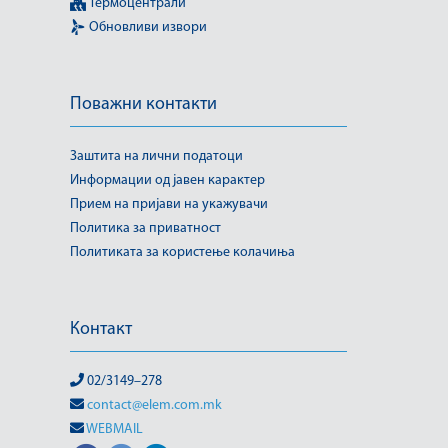
Термоцентрали
Обновливи извори
Поважни контакти
Заштита на лични податоци
Информации од јавен карактер
Прием на пријави на укажувачи
Политика за приватност
Политиката за користење колачиња
Контакт
02/3149–278
contact@elem.com.mk
WEBMAIL