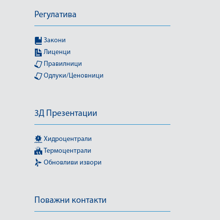
Регулатива
Закони
Лиценци
Правилници
Одлуки/Ценовници
3Д Презентации
Хидроцентрали
Термоцентрали
Обновливи извори
Поважни контакти