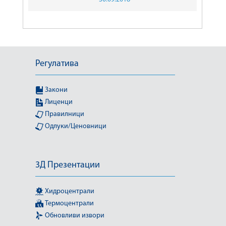
Регулатива
Закони
Лиценци
Правилници
Одлуки/Ценовници
3Д Презентации
Хидроцентрали
Термоцентрали
Обновливи извори