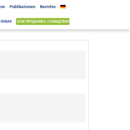
ion
Publikationen
Berichte
& OHSAS
ЕСМ ПРОДАЖБА / СНАБДУВАЊЕ