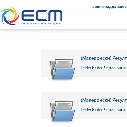
Јавно наддавање
(Македонски) Резулта
Leider ist der Eintrag nur a
(Македонски) Резулта
Leider ist der Eintrag nur a