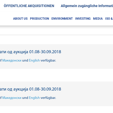
ÖFFENTLICHE AKQUISITIONEN
Allgemein zugängliche Informat
ABOUT US
PRODUCTION
ENVIRONMENT
INVESTING
MEDIA
ISO 
ти од аукција 01.08-30.09.2018
uf
Македонски
und
English
verfügbar.
ти од аукција 01.08-30.09.2018
uf
Македонски
und
English
verfügbar.