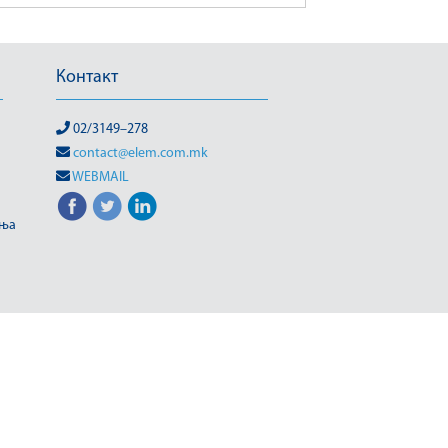
Контакт
02/3149–278
contact@elem.com.mk
WEBMAIL
иња