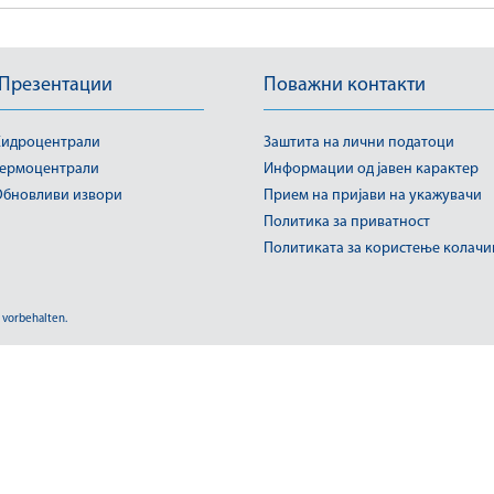
 Презентации
Поважни контакти
идроцентрали
Заштита на лични податоци
ермоцентрали
Информации од јавен карактер
бновливи извори
Прием на пријави на укажувачи
Политика за приватност
Политиката за користење колач
 vorbehalten.