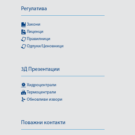
Регулатива
Закони
Лиценци
Правилници
Одлуки/Ценовници
3Д Презентации
Хидроцентрали
Термоцентрали
Обновливи извори
Поважни контакти