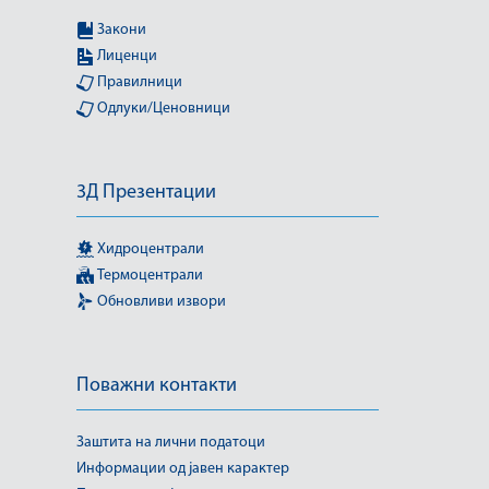
Закони
Лиценци
Правилници
Одлуки/Ценовници
3Д Презентации
Хидроцентрали
Термоцентрали
Обновливи извори
Поважни контакти
Заштита на лични податоци
Информации од јавен карактер