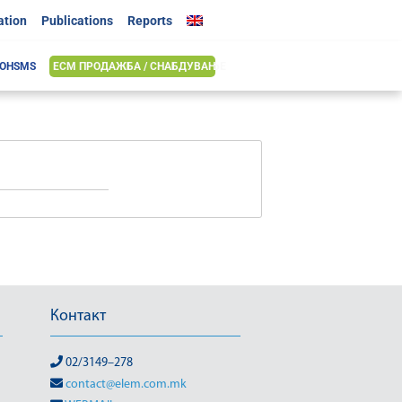
ation
Publications
Reports
 OHSMS
ЕСМ ПРОДАЖБА / СНАБДУВАЊЕ
Контакт
02/3149–278
contact@elem.com.mk