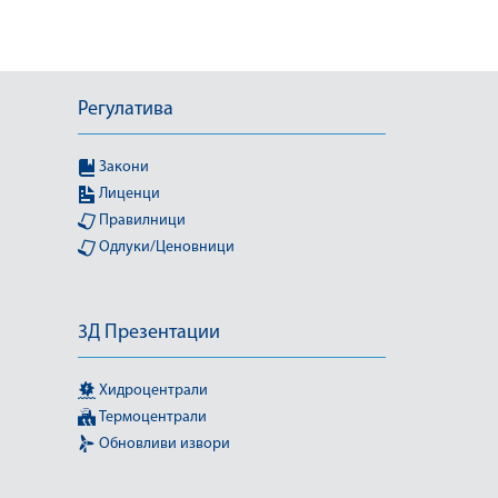
Регулатива
Закони
Лиценци
Правилници
Одлуки/Ценовници
3Д Презентации
Хидроцентрали
Термоцентрали
Обновливи извори