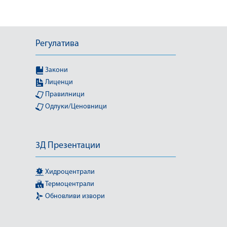
Регулатива
Закони
Лиценци
Правилници
Одлуки/Ценовници
3Д Презентации
Хидроцентрали
Термоцентрали
Обновливи извори