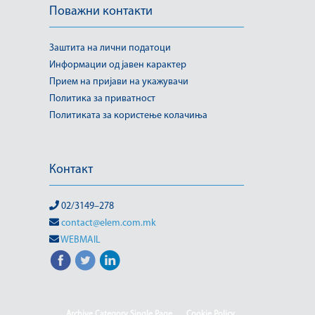
Поважни контакти
Заштита на лични податоци
Информации од јавен карактер
Прием на пријави на укажувачи
Политика за приватност
Политиката за користење колачиња
Контакт
02/3149–278
contact@elem.com.mk
WEBMAIL
Archive Category Single Page
Cookie Policy