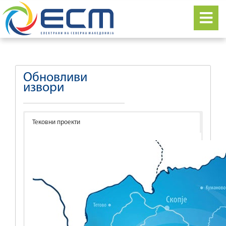
Обновливи
извори
Тековни проекти