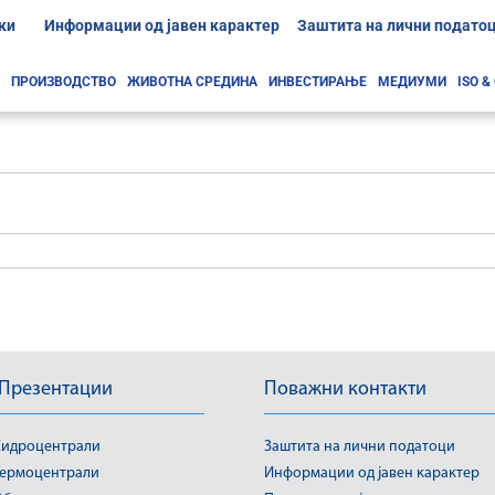
ки
Информации од јавен карактер
Заштита на лични подато
ПРОИЗВОДСТВО
ЖИВОТНА СРЕДИНА
ИНВЕСТИРАЊЕ
МЕДИУМИ
ISO &
 Презентации
Поважни контакти
идроцентрали
Заштита на лични податоци
ермоцентрали
Информации од јавен карактер