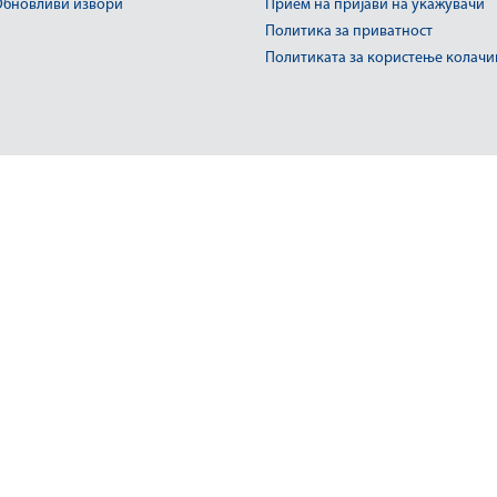
бновливи извори
Прием на пријави на укажувачи
Политика за приватност
Политиката за користење колач