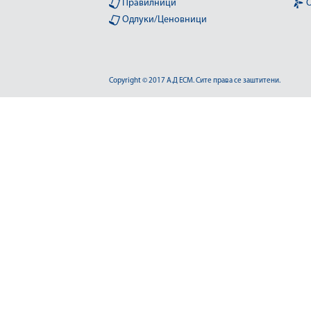
Правилници
О
Одлуки/Ценовници
Copyright © 2017 А.Д ЕСМ. Сите права се заштитени.