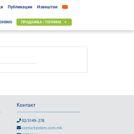
ци
Публикации
Извештаи
 OHSMS
ПРОДАЖБА / ТОПЛИНА
Контакт
02/3149–278
contact@elem.com.mk