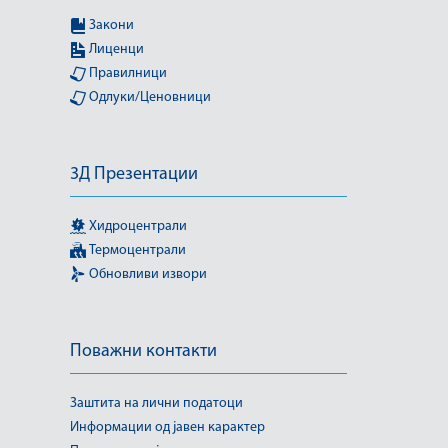
Закони
Лиценци
Правилници
Одлуки/Ценовници
3Д Презентации
Хидроцентрали
Термоцентрали
Обновливи извори
Поважни контакти
Заштита на лични податоци
Информации од јавен карактер