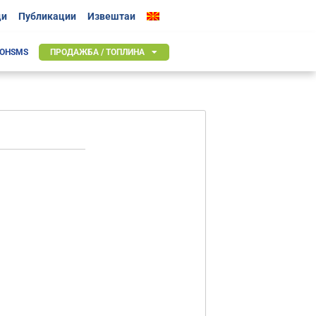
ци
Публикации
Извештаи
 OHSMS
ПРОДАЖБА / ТОПЛИНА