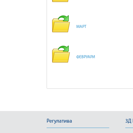
МАРТ
ФЕВРУАРИ
Регулатива
3Д