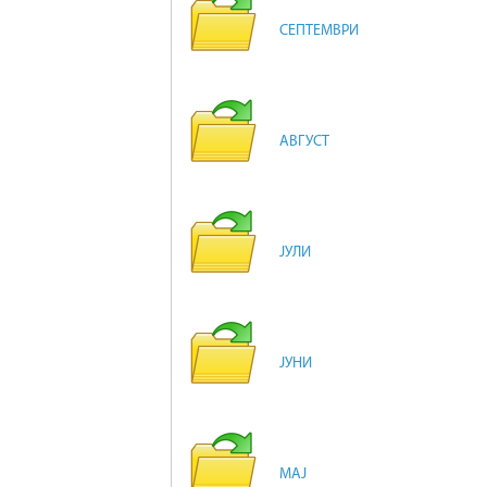
СЕПТЕМВРИ
АВГУСТ
ЈУЛИ
ЈУНИ
МАЈ