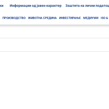
ки
Информации од јавен карактер
Заштита на лични подато
ПРОИЗВОДСТВО
ЖИВОТНА СРЕДИНА
ИНВЕСТИРАЊЕ
МЕДИУМИ
ISO &