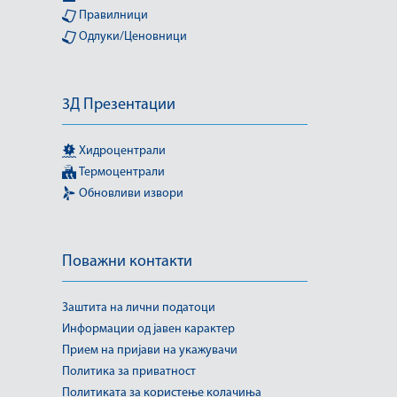
Правилници
Одлуки/Ценовници
3Д Презентации
Хидроцентрали
Термоцентрали
Обновливи извори
Поважни контакти
Заштита на лични податоци
Информации од јавен карактер
Прием на пријави на укажувачи
Политика за приватност
Политиката за користење колачиња