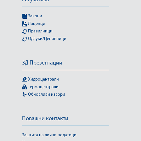
Закони
Лиценци
Правилници
Одлуки/Ценовници
3Д Презентации
Хидроцентрали
Термоцентрали
Обновливи извори
Поважни контакти
Заштита на лични податоци