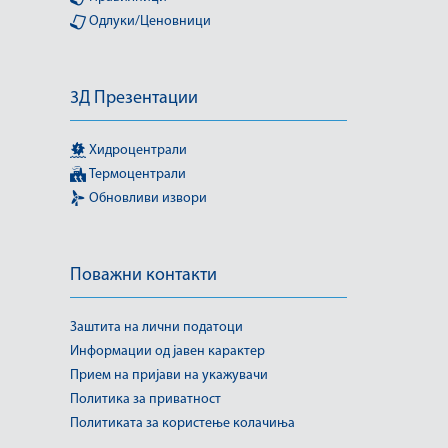
Одлуки/Ценовници
3Д Презентации
Хидроцентрали
Термоцентрали
Обновливи извори
Поважни контакти
Заштита на лични податоци
Информации од јавен карактер
Прием на пријави на укажувачи
Политика за приватност
Политиката за користење колачиња