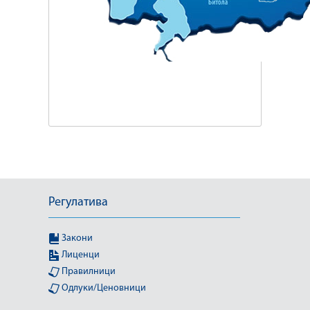
Регулатива
Закони
Лиценци
Правилници
Одлуки/Ценовници