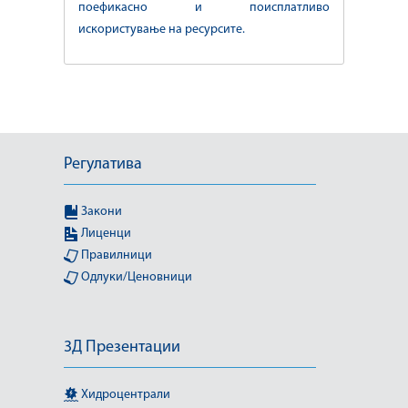
поефикасно и поисплатливо
искористување на ресурсите.
Регулатива
Закони
Лиценци
Правилници
Одлуки/Ценовници
3Д Презентации
Хидроцентрали