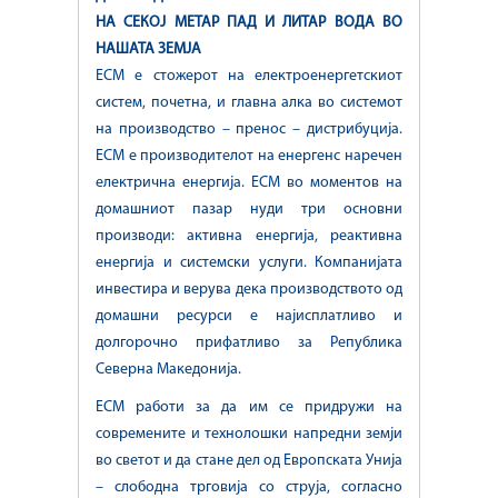
НА СЕКОЈ МЕТАР ПАД И ЛИТАР ВОДА ВО
НАШАТА ЗЕМЈА
ЕСМ е стожерот на електроенергетскиот
систем, почетна, и главна алка во системот
на производство – пренос – дистрибуција.
ЕСМ е производителот на енергенс наречен
електрична енергија. ЕСМ во моментов на
домашниот пазар нуди три основни
производи: активна енергија, реактивна
енергија и системски услуги. Компанијата
инвестира и верува дека производството од
домашни ресурси е најисплатливо и
долгорочно прифатливо за Република
Северна Македонија.
ЕСМ работи за да им се придружи на
современите и технолошки напредни земји
во светот и да стане дел од Европската Унија
– слободна трговија со струја, согласно