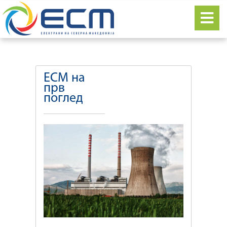
ЕСМ на
прв
поглед