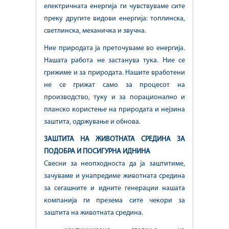
електричната енергија ги чувствуваме сите
преку другите видови енергија: топлинска,
светлинска, механичка и звучна.
Ние природата ја преточуваме во енергија.
Нашата работа не застанува тука. Ние се
грижиме и за природата. Нашите вработени
не се грижат само за процесот на
производство, туку и за порационално и
планско користење на природата и нејзина
заштита, одржување и обнова.
ЗАШТИТА НА ЖИВОТНАТА СРЕДИНА ЗА
ПОДОБРА И ПОСИГУРНА ИДНИНА
Свесни за неопходноста да ја заштитиме,
зачуваме и унапредиме животната средина
за сегашните и идните генерации нашата
компанија ги презема сите чекори за
заштита на животната средина.