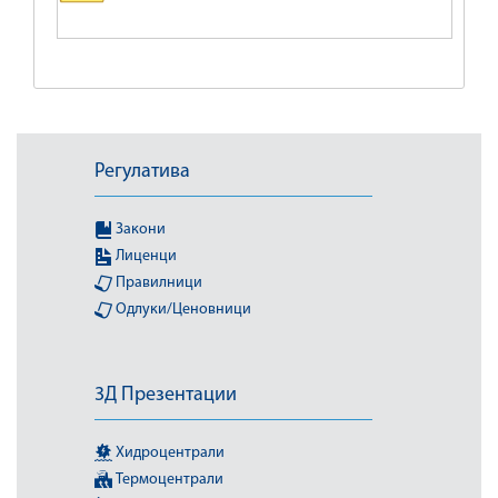
Регулатива
Закони
Лиценци
Правилници
Одлуки/Ценовници
3Д Презентации
Хидроцентрали
Термоцентрали