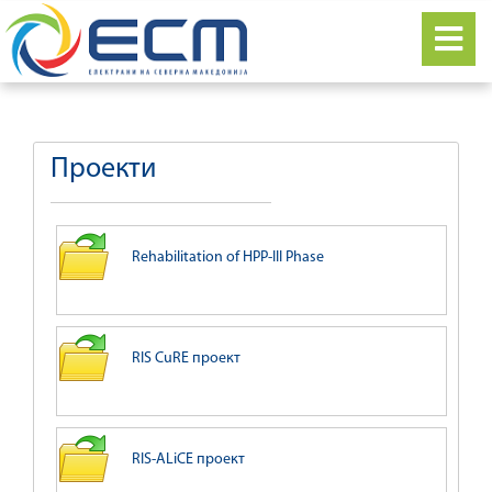
Проекти
Rehabilitation of HPP-III Phase
RIS CuRE проект
RIS-ALiCE проект