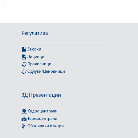
Регулатива
Закони
Лиценци
Правилници
Одлуки/Ценовници
3Д Презентации
Хидроцентрали
Термоцентрали
Обновливи извори