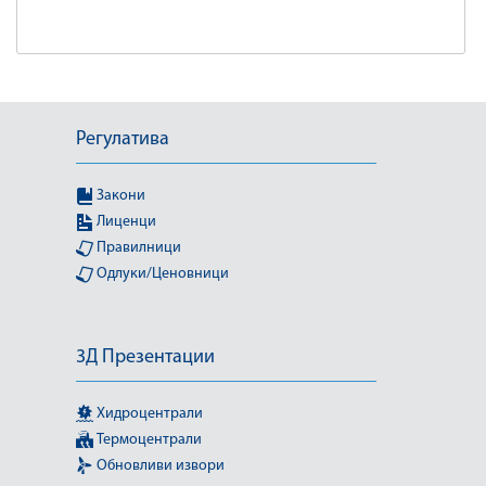
Регулатива
Закони
Лиценци
Правилници
Одлуки/Ценовници
3Д Презентации
Хидроцентрали
Термоцентрали
Обновливи извори