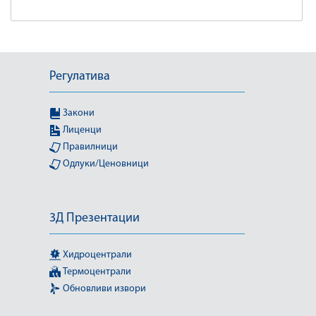
Регулатива
Закони
Лиценци
Правилници
Одлуки/Ценовници
3Д Презентации
Хидроцентрали
Термоцентрали
Обновливи извори