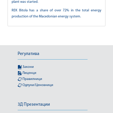
plant was started.
REK Bitola has a share of over 72% in the total energy
production of the Macedonian energy system.
Регулатива
Закони
Лиценци
Правилници
Одлуки/Ценовници
3Д Презентации